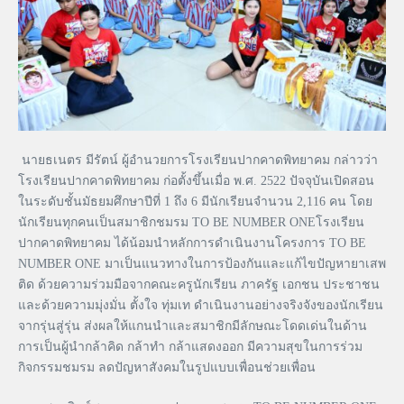
นายธเนตร มีรัตน์ ผู้อำนวยการโรงเรียนปากคาดพิทยาคม กล่าวว่า
โรงเรียนปากคาดพิทยาคม ก่อตั้งขึ้นเมื่อ พ.ศ. 2522 ปัจจุบันเปิดสอน
ในระดับชั้นมัธยมศึกษาปีที่ 1 ถึง 6 มีนักเรียนจำนวน 2,116 คน โดย
นักเรียนทุกคนเป็นสมาชิกชมรม TO BE NUMBER ONEโรงเรียน
ปากคาดพิทยาคม ได้น้อมนำหลักการดำเนินงานโครงการ TO BE
NUMBER ONE มาเป็นแนวทางในการป้องกันและแก้ไขปัญหายาเสพ
ติด ด้วยความร่วมมือจากคณะครูนักเรียน ภาครัฐ เอกชน ประชาชน
และด้วยความมุ่งมั่น ตั้งใจ ทุ่มเท ดำเนินงานอย่างจริงจังของนักเรียน
จากรุ่นสู่รุ่น ส่งผลให้แกนนำและสมาชิกมีลักษณะโดดเด่นในด้าน
การเป็นผู้นำกล้าคิด กล้าทำ กล้าแสดงออก มีความสุขในการร่วม
กิจกรรมชมรม ลดปัญหาสังคมในรูปแบบเพื่อนช่วยเพื่อน