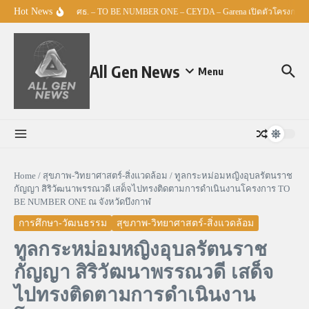
Skip to content
Hot News
ศธ. – TO BE NUMBER ONE – CEYDA – Garena เปิดตัวโครงการ “Esp
All Gen News
Menu
Home
/
สุขภาพ-วิทยาศาสตร์-สิ่งแวดล้อม
/
ทูลกระหม่อมหญิงอุบลรัตนราช
กัญญา สิริวัฒนาพรรณวดี เสด็จไปทรงติดตามการดำเนินงานโครงการ TO
BE NUMBER ONE ณ จังหวัดบึงกาฬ
การศึกษา-วัฒนธรรม
สุขภาพ-วิทยาศาสตร์-สิ่งแวดล้อม
ทูลกระหม่อมหญิงอุบลรัตนราช
กัญญา สิริวัฒนาพรรณวดี เสด็จ
ไปทรงติดตามการดำเนินงาน