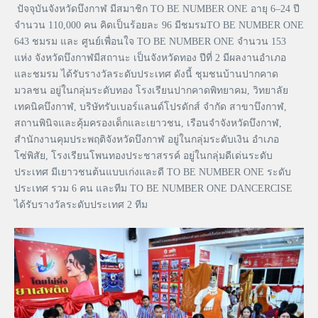
ปัจจุบันจังหวัดบึงกาฬ มีสมาชิก TO BE NUMBER ONE อายุ 6–24 ปี
จำนวน 110,000 คน คิดเป็นร้อยละ 96 มีชมรมTO BE NUMBER ONE
643 ชมรม และ ศูนย์เพื่อนใจ TO BE NUMBER ONE จำนวน 153
แห่ง จังหวัดบึงกาฬมีสถานะ เป็นจังหวัดทอง ปีที่ 2 มีผลงานอำเภอ
และชมรม ได้รับรางวัลระดับประเทศ ดังนี้ ชุมชนบ้านปากคาด
มวลชน อยู่ในกลุ่มระดับทอง โรงเรียนปากคาดพิทยาคม, วิทยาลัย
เทคนิคบึงกาฬ, บริษัทรับเบอร์แลนด์โปรดักส์ จำกัด สาขาบึงกาฬ,
สถานพินิจและคุ้มครองเด็กและเยาวชน, เรือนจำจังหวัดบึงกาฬ,
สำนักงานคุมประพฤติจังหวัดบึงกาฬ อยู่ในกลุ่มระดับเงิน อำเภอ
โซ่พิสัย, โรงเรียนโพนทองประชาสรรค์ อยู่ในกลุ่มดีเด่นระดับ
ประเทศ มีเยาวชนต้นแบบเก่งและดี TO BE NUMBER ONE ระดับ
ประเทศ รวม 6 คน และทีม TO BE NUMBER ONE DANCERCISE
ได้รับรางวัลระดับประเทศ 2 ทีม