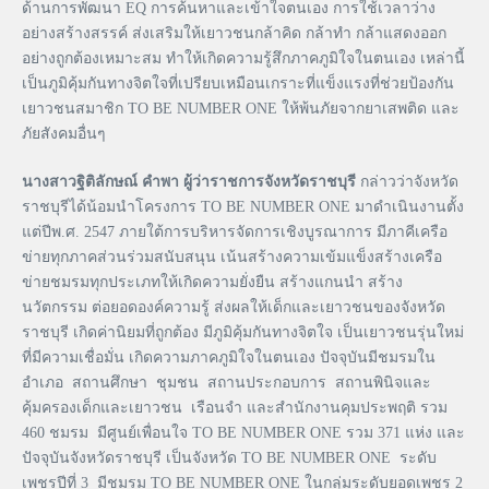
ด้านการพัฒนา EQ การค้นหาและเข้าใจตนเอง การใช้เวลาว่าง
อย่างสร้างสรรค์ ส่งเสริมให้เยาวชนกล้าคิด กล้าทำ กล้าแสดงออก
อย่างถูกต้องเหมาะสม ทำให้เกิดความรู้สึกภาคภูมิใจในตนเอง เหล่านี้
เป็นภูมิคุ้มกันทางจิตใจที่เปรียบเหมือนเกราะที่แข็งแรงที่ช่วยป้องกัน
เยาวชนสมาชิก TO BE NUMBER ONE ให้พ้นภัยจากยาเสพติด และ
ภัยสังคมอื่นๆ
นางสาวฐิติลักษณ์ คำพา ผู้ว่าราชการจังหวัดราชบุรี
กล่าวว่าจังหวัด
ราชบุรีได้น้อมนำโครงการ TO BE NUMBER ONE มาดำเนินงานตั้ง
แต่ปีพ.ศ. 2547 ภายใต้การบริหารจัดการเชิงบูรณาการ มีภาคีเครือ
ข่ายทุกภาคส่วนร่วมสนับสนุน เน้นสร้างความเข้มแข็งสร้างเครือ
ข่ายชมรมทุกประเภทให้เกิดความยั่งยืน สร้างแกนนำ สร้าง
นวัตกรรม ต่อยอดองค์ความรู้ ส่งผลให้เด็กและเยาวชนของจังหวัด
ราชบุรี เกิดค่านิยมที่ถูกต้อง มีภูมิคุ้มกันทางจิตใจ เป็นเยาวชนรุ่นใหม่
ที่มีความเชื่อมั่น เกิดความภาคภูมิใจในตนเอง ปัจจุบันมีชมรมใน
อำเภอ สถานศึกษา ชุมชน สถานประกอบการ สถานพินิจและ
คุ้มครองเด็กและเยาวชน เรือนจำ และสำนักงานคุมประพฤติ รวม
460 ชมรม มีศูนย์เพื่อนใจ TO BE NUMBER ONE รวม 371 แห่ง และ
ปัจจุบันจังหวัดราชบุรี เป็นจังหวัด TO BE NUMBER ONE ระดับ
เพชรปีที่ 3 มีชมรม TO BE NUMBER ONE ในกลุ่มระดับยอดเพชร 2