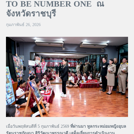
TO BE NUMBER ONE ณ
จังหวัดราชบุรี
กุมภาพันธ์ 26, 2026
เมื่อวันพฤหัสบดีที่ 5 กุมภาพันธ์ 2569
ที่ผ่านมา ทูลกระหม่อมหญิงอุบล
รัตนราชกัญญา สิริวัฒนาพรรณวดี เสด็จเยี่ยมการดำเนินงาน