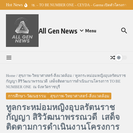
Skip to content
Hot News
ศธ. – TO BE NUMBER ONE – CEYDA – Garena เปิดตัวโครงการ “Espo
All Gen News
Menu
Home
/
สุขภาพ-วิทยาศาสตร์-สิ่งแวดล้อม
/
ทูลกระหม่อมหญิงอุบลรัตนราช
กัญญา สิริวัฒนาพรรณวดี เสด็จติดตามการดำเนินงานโครงการ TO BE
NUMBER ONE ณ จังหวัดราชบุรี
การศึกษา-วัฒนธรรม
สุขภาพ-วิทยาศาสตร์-สิ่งแวดล้อม
ทูลกระหม่อมหญิงอุบลรัตนราช
กัญญา สิริวัฒนาพรรณวดี เสด็จ
ติดตามการดำเนินงานโครงการ