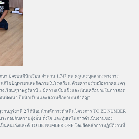
ยมศึกษา ปัจจุบันมีนักเรียน จำนวน 1,747 คน ครูและบุคลากรทางการ
ะแก้ไขปัญหายาเสพติดภายในโรงเรียน ด้วยความร่วมมือจากคณะครู
งเรียนสุราษฎร์ธานี 2 มีความเข้มแข็งและเป็นเครือข่ายในการสอด
งมั่นพัฒนา ยึดนักเรียนและสถานศึกษาเป็นสำคัญ”
ุราษฎร์ธานี 2 ได้น้อมนำหลักการดำเนินโครงการ TO BE NUMBER
ะกอบกับความมุ่งมั่น ตั้งใจ และทุ่มเทในการดำเนินงานของ
เป็นคนเก่งและดี TO BE NUMBER ONE โดยยึดหลักการปฏิบัติงานที่