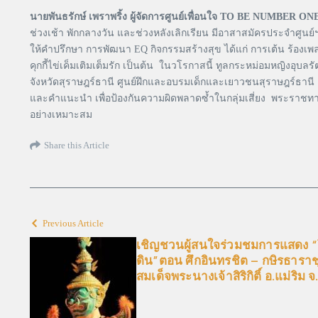
นายพันธรักษ์ เพราพริ้ง ผู้จัดการศูนย์เพื่อนใจ TO BE NUMBER ONE
ช่วงเช้า พักกลางวัน และช่วงหลังเลิกเรียน มีอาสาสมัครประจำศูนย
ให้คำปรึกษา การพัฒนา EQ กิจกรรมสร้างสุข ได้แก่ การเต้น ร้องเพ
คุกกี้ไข่เค็มเติมเต็มรัก เป็นต้น ในวโรกาสนี้ ทูลกระหม่อมหญิ
จังหวัดสุราษฎร์ธานี ศูนย์ฝึกและอบรมเด็กและเยาวชนสุราษฎร์ธานี แ
และคำแนะนำ เพื่อป้องกันความผิดพลาดซ้ำในกลุ่มเสี่ยง พระราชท
อย่างเหมาะสม
Share this Article
Previous Article
เชิญชวนผู้สนใจร่วมชมการแสดง “โ
ดิน”ตอน ศึกอินทรชิต – กษิรธารา
สมเด็จพระนางเจ้าสิริกิติ์ อ.แม่ริม จ