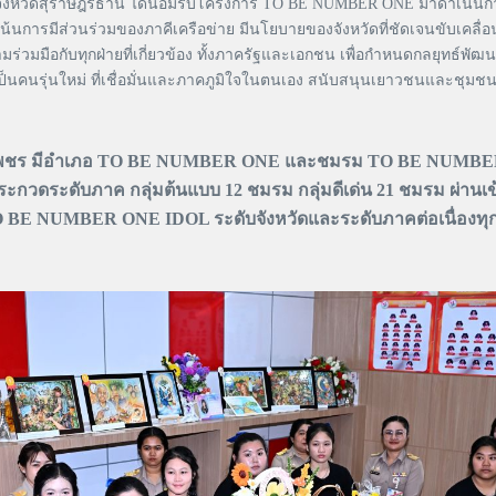
จังหวัดสุราษฎร์ธานี ได้น้อมรับโครงการ TO BE NUMBER ONE มาดำเนินการอย่า
 เน้นการมีส่วนร่วมของภาคีเครือข่าย มีนโยบายของจังหวัดที่ชัดเจนขับเคลื
มร่วมมือกับทุกฝ่ายที่เกี่ยวข้อง ทั้งภาครัฐและเอกชน เพื่อกำหนดกลยุทธ์
็นคนรุ่นใหม่ ที่เชื่อมั่นและภาคภูมิใจในตนเอง สนับสนุนเยาวชนและชุมชน
บบระดับเพชร มีอำเภอ TO BE NUMBER ONE และชมรม TO BE NUMB
ดระดับภาค กลุ่มต้นแบบ 12 ชมรม กลุ่มดีเด่น 21 ชมรม ผ่านเข
NUMBER ONE IDOL ระดับจังหวัดและระดับภาคต่อเนื่องทุก