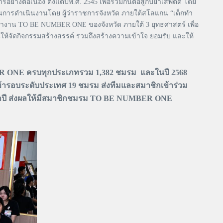
งต่อเนื่อง ตั้งแต่ปีพ.ศ. 2545 เพื่อร่วมกันต่อสู้กับยาเสพติด โดย
่อนการดำเนินงานโดย ผู้ว่าราชการจังหวัด ภายใต้สโลแกน “เด็กทำ
พัฒนางาน TO BE NUMBER ONE ของจังหวัด ภายใต้ 3 ยุทธศาสตร์ เพื่อ
ให้จัดกิจกรรมสร้างสรรค์ รวมถึงสร้างความเข้าใจ ยอมรับ และให้
ER ONE ครบทุกประเภทรวม 1,382 ชมรม และในปี 2568
้ารอบระดับประเทศ 19 ชมรม ส่งทีมและสมาชิกเข้าร่วม
ปี ส่งผลให้มีสมาชิกชมรม TO BE NUMBER ONE