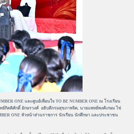
NUMBER ONE และศูนย์เพื่อนใจ TO BE NUMBER ONE ณ โรงเรียน
ย์กิตติศักดิ์ อักษรวงศ์ อธิบดีกรมสุขภาพจิต, นายแพทย์พงศ์เกษม ไข่
NUMBER ONE หัวหน้าส่วนราชการ นักเรียน นักศึกษา และประชาชน