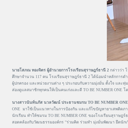
นายโสภณ ทองจิตร ผู้อำนวยการโรงเรียนสุราษฎร์ธานี 2
กล่าวว่า โ
ศึกษาจำนวน 117 คน โรงเรียนสุราษฎร์ธานี 2 ได้น้อมนำหลักกา
ผู้ปกครอง และหน่วยงานต่าง ๆ ประกอบกับความมุ่งมั่น ตั้งใจ แล
ส่องดูแลสมาชิกทุกคนให้เป็นคนเก่งและดี TO BE NUMBER ONE โดยยึ
นางสาวนันท์นภัส นวลวัฒน์ ประธานชมรม TO BE NUMBER ONE โร
ONE มาใช้เป็นแนวทางในการป้องกัน และแก้ไขปัญหายาเสพติดภายใน
นักเรียน ทำให้ชมรม TO BE NUMBER ONE ของโรงเรียนสุราษฎร์ธาน
สอดคล้องกับวัฒนธรรมองค์กร “ร่วมคิด ร่วมทำ มุ่งมั่นพัฒนา ยึดนั