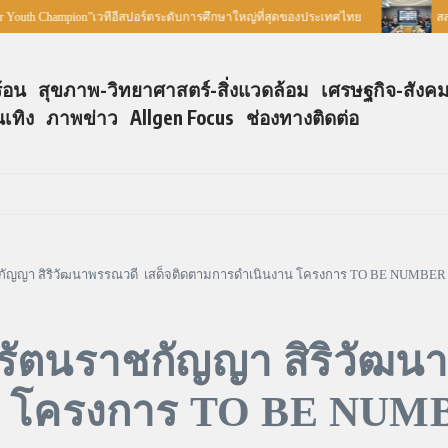
Champion”เวทีอีสปอร์ตระดับการศึกษาใหญ่ที่สุดของประเทศไทย
สสพ. ร่วม
ร้อน
สุขภาพ-วิทยาศาสตร์-สิ่งแวดล้อม
เศรษฐกิจ-สังค
นเทิง
ภาพข่าว
Allgen Focus
ช่องทางติดต่อ
กัญญา สิริวัฒนาพรรณวดี เสด็จติดตามการดำเนินงาน โครงการ TO BE NUMBER 
รัตนราชกัญญา สิริวัฒน
น โครงการ TO BE NUM