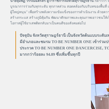
นายจุมพฏ วรรณฉัตรสิริ ผู้ว่าราชการจังหวัดสุราษฎร์ธานี
กล่าวว่า 
บูรณาการร่วมกับทุกระดับ ทุกภาคส่วน สอดคล้องกับบริบทของพื้นที่
ผู้ใหญ่หนุน” เพื่อสร้างพลังความเข้มแข็งของการดำเนินงาน ด้วยควา
สร้างกระแส สร้างภูมิคุ้มกัน พัฒนาศักยภาพและคุณภาพเยาวชนให้เป
โอกาสผู้ใช้ยาเสพติดกลับมาเป็นคนดีของสังคมต่อไป
ปัจจุบัน จังหวัดสุราษฎร์ธานี เป็นจังหวัดต้นแ
มีอำเภอและชมรม TO BE NUMBER ONE เข้าร่วมประกว
ประกวด TO BE NUMBER ONE DANCERCISE, TO BE 
มากกว่าร้อยละ 94.89 ซึ่งเพิ่มขึ้นทุกปี