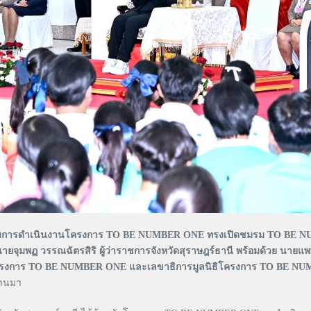
เยี่ยมการดำเนินงานโครงการ TO BE NUMBER ONE ทรงเปิดชมรม TO BE 
นายจุมพฏ วรรณฉัตรสิริ ผู้ว่าราชการจังหวัดสุราษฎร์ธานี พร้อมด้วย นายแพท
ปรึกษาโครงการ TO BE NUMBER ONE และเลขาธิการมูลนิธิโครงการ TO BE 
ผ่านมา