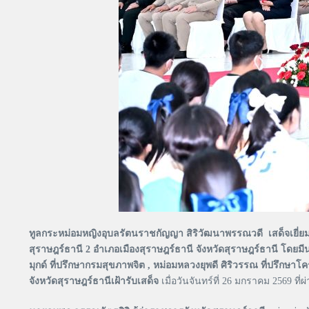
ทูลกระหม่อมหญิงอุบลรัตนราชกัญญา สิริวัฒนาพรรณวดี เสด็จ
สุราษฎร์ธานี 2 อำเภอเมืองสุราษฎร์ธานี จังหวัดสุราษฎร์ธานี โดยมี
มุกด์ ที่ปรึกษากรมสุขภาพจิต , หม่อมหลวงยุพดี ศิริวรรณ ที่
จังหวัดสุราษฎร์ธานีเฝ้ารับเสด็จ
เมื่อวันจันทร์ที่ 26 มกราคม 2569 ที่