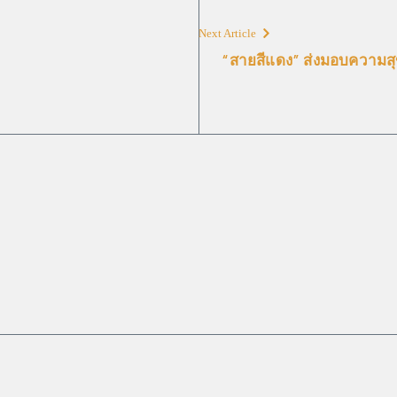
Next Article
“สายสีแดง” ส่งมอบความสุข