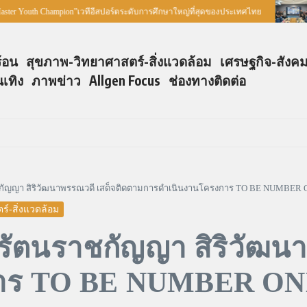
 Youth Champion”เวทีอีสปอร์ตระดับการศึกษาใหญ่ที่สุดของประเทศไทย
ส
ร้อน
สุขภาพ-วิทยาศาสตร์-สิ่งแวดล้อม
เศรษฐกิจ-สังค
นเทิง
ภาพข่าว
Allgen Focus
ช่องทางติดต่อ
กัญญา สิริวัฒนาพรรณวดี เสด็จติดตามการดำเนินงานโครงการ TO BE NUMBER O
์-สิ่งแวดล้อม
รัตนราชกัญญา สิริวัฒน
าร TO BE NUMBER ONE 