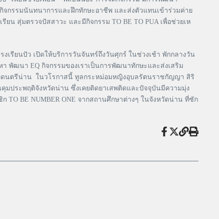
 กิจกรรมนันทนาการและฝึกทักษะอาชีพ และส่งตัวแทนเข้าร่วมค่าย
เรียน สุ่มตรวจปัสสาวะ และมีกิจกรรม TO BE TO PUA เพื่อช่วยเห
รียนปัว เปิดให้บริการวันจันทร์ถึงวันศุกร์ ในช่วงเช้า พักกลางวัน
ัญหา พัฒนา EQ กิจกรรมของเราเป็นการพัฒนาทักษะและส่งเสริม
้อดนตรีน่าน ในวโรกาสนี้ ทูลกระหม่อมหญิงอุบลรัตนราชกัญญา สิริ
ระพฤติจังหวัดน่าน ซึ่งเคยติดยาเสพติดและปัจจุบันมีความมุ่ง
าชิก TO BE NUMBER ONE จากสถานศึกษาต่างๆ ในจังหวัดน่าน ที่ซัก