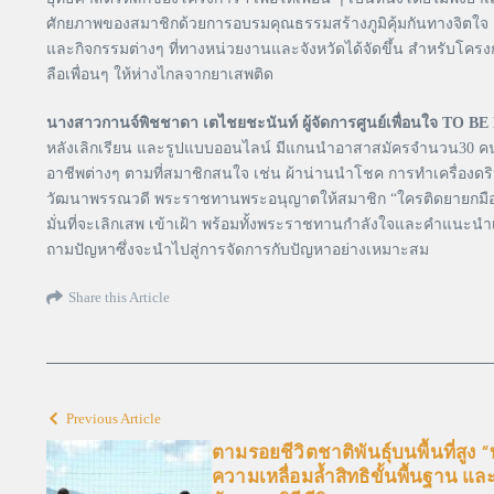
ศักยภาพของสมาชิกด้วยการอบรมคุณธรรมสร้างภูมิคุ้มกันทางจิตใจ
และกิจกรรมต่างๆ ที่ทางหน่วยงานและจังหวัดได้จัดขึ้น สำหรับโคร
ลือเพื่อนๆ ให้ห่างไกลจากยาเสพติด
นางสาวกานจ์พิชชาดา เตไชยชะนันท์ ผู้จัดการศูนย์เพื่อนใจ TO 
หลังเลิกเรียน และรูปแบบออนไลน์ มีแกนนำอาสาสมัครจำนวน30 คน ห
อาชีพต่างๆ ตามที่สมาชิกสนใจ เช่น ผ้าน่านนำโชค การทำเครื่องดร
วัฒนาพรรณวดี พระราชทานพระอนุญาตให้สมาชิก “ใครติดยายกมือขึ้น
มั่นที่จะเลิกเสพ เข้าเฝ้า พร้อมทั้งพระราชทานกำลังใจและคำแนะ
ถามปัญหาซึ่งจะนำไปสู่การจัดการกับปัญหาอย่างเหมาะสม
Share this Article
Previous Article
ตามรอยชีวิตชาติพันธุ์บนพื้นที่สูง 
ความเหลื่อมล้ำสิทธิขั้นพื้นฐาน และ