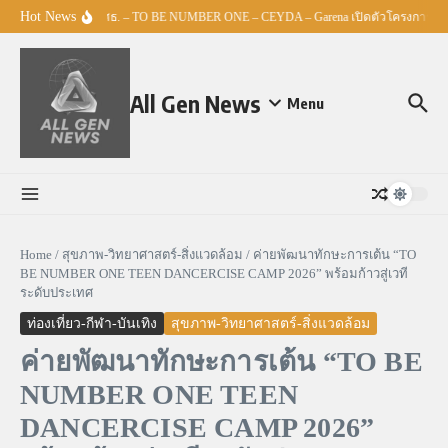
Skip to content
Hot News
ศธ. – TO BE NUMBER ONE – CEYDA – Garena เปิดตัวโครงการ “Espor
All Gen News
Menu
Home
/
สุขภาพ-วิทยาศาสตร์-สิ่งแวดล้อม
/
ค่ายพัฒนาทักษะการเต้น “TO
BE NUMBER ONE TEEN DANCERCISE CAMP 2026” พร้อมก้าวสู่เวที
ระดับประเทศ
ท่องเที่ยว-กีฬา-บันเทิง
สุขภาพ-วิทยาศาสตร์-สิ่งแวดล้อม
ค่ายพัฒนาทักษะการเต้น “TO BE
NUMBER ONE TEEN
DANCERCISE CAMP 2026”