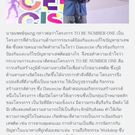
นายแพทย์จุมภฏ กล่าวต่อว่าโครงการ TO BE NUMBER ONE เป็น
โครงการที่ดำเนินงานด้านการรณรงค์ป้องกันและแก้ไขปัญหายาเสพ
ติด ซึ่งหลายคนอาจเกิดคำถามในใจว่า Dancercise เกี่ยวข้องกับการ
ป้องกันและแก้ไขปัญหายาเสพติดอย่างไร จึงขอทำความเข้าใจว่า
กระบวนการและแนวคิดของโครงการ TO BE NUMBER ONE คือ
การเสริมสร้างภูมิต้านทานทางจิตใจเพื่อห่างไกลยาเสพติด ซึ่งภูมิ
ต้านทานทางจิตใจจะเกิดขึ้นได้จากการทำสิ่งที่ดีงาม โครงการจึง
แปลงสิ่งที่ดีงามซึ่งเป็นนามธรรม ให้เป็นรูปธรรมคือ กิจกรรม
สร้างสรรค์ต่างๆ ซึ่ง Dancercise คือคำตอบของกิจกรรมสร้างสรรค์
หนึ่งในโครงการ เพื่อเปิดโอกาสให้เยาวชนซึ่งเป็นกลุ่มเป้าหมายหลัก
ของโครงการ เป็นวัยที่มีความแข็งแรง มีความกระตือรือร้น มีพลัง ได้
มีเวทีแสดงพลังความสามารถให้เป็นที่ประจักษ์กับสังคม ทำให้เกิด
ความภาคภูมิใจในตนเอง เกิดทักษะที่สามารถเป็นเกราะป้องกันยา
เสพติด เช่น การควบคุมตนเอง การทำงานเป็นทีม การจัดการกับ
ปัญหาในแนวทางที่ถูกต้องเหมาะสม รวมถึงกิจกรรม Workshop ซึ่ง