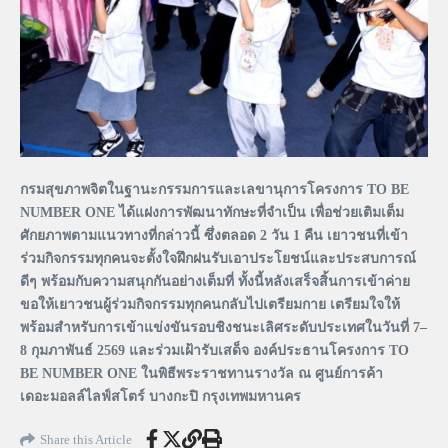
กรมสุขภาพจิตในฐานะกรรมการและเลขานุการโครงการ TO BE
NUMBER ONE ได้แฝงการพัฒนาทักษะที่จำเป็น เพื่อช่วยเติมเต็ม
ศักยภาพตามแนวทางที่กล่าวนี้ ซึ่งตลอด 2 วัน 1 คืน เยาวชนที่เข้า
ร่วมกิจกรรมทุกคนจะตั้งใจฝึกฝนรับเอาประโยชน์และประสบการณ์
ดีๆ พร้อมกับความสนุกกันอย่างเต็มที่ ทั้งนี้หลังเสร็จสิ้นการเข้าค่าย
ขอให้เยาวชนผู้ร่วมกิจกรรมทุกคนกลับไปเตรียมกาย เตรียมใจให้
พร้อมสำหรับการเข้าแข่งขันรอบชิงชนะเลิศระดับประเทศในวันที่ 7–
8 กุมภาพันธ์ 2569 และร่วมเฝ้ารับเสด็จ องค์ประธานโครงการ TO
BE NUMBER ONE ในพิธีพระราชทานรางวัล ณ ศูนย์การค้า
เดอะมอลล์ไลฟ์สโตร์ บางกะปิ กรุงเทพมหานคร
Share this Article