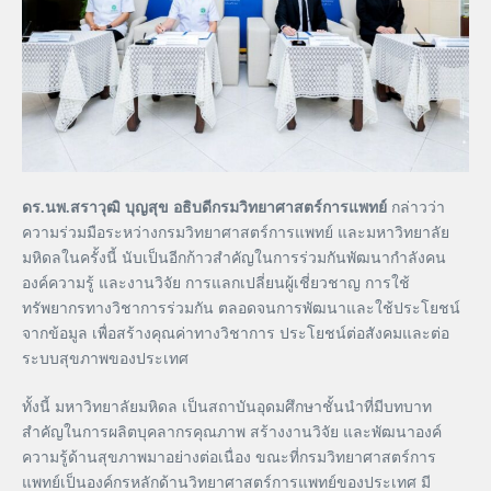
ดร.นพ.สราวุฒิ บุญสุข อธิบดีกรมวิทยาศาสตร์การแพทย์
กล่าวว่า
ความร่วมมือระหว่างกรมวิทยาศาสตร์การแพทย์ และมหาวิทยาลัย
มหิดลในครั้งนี้ นับเป็นอีกก้าวสำคัญในการร่วมกันพัฒนากำลังคน
องค์ความรู้ และงานวิจัย การแลกเปลี่ยนผู้เชี่ยวชาญ การใช้
ทรัพยากรทางวิชาการร่วมกัน ตลอดจนการพัฒนาและใช้ประโยชน์
จากข้อมูล เพื่อสร้างคุณค่าทางวิชาการ ประโยชน์ต่อสังคมและต่อ
ระบบสุขภาพของประเทศ
ทั้งนี้ มหาวิทยาลัยมหิดล เป็นสถาบันอุดมศึกษาชั้นนำที่มีบทบาท
สำคัญในการผลิตบุคลากรคุณภาพ สร้างงานวิจัย และพัฒนาองค์
ความรู้ด้านสุขภาพมาอย่างต่อเนื่อง ขณะที่กรมวิทยาศาสตร์การ
แพทย์เป็นองค์กรหลักด้านวิทยาศาสตร์การแพทย์ของประเทศ มี