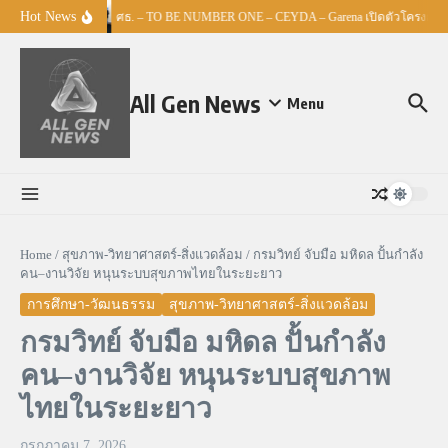
Skip to content
Hot News
ศธ. – TO BE NUMBER ONE – CEYDA – Garena เปิดตัวโครงการ “Es
All Gen News
Menu
Home
/
สุขภาพ-วิทยาศาสตร์-สิ่งแวดล้อม
/
กรมวิทย์ จับมือ มหิดล ปั้นกำลัง
คน–งานวิจัย หนุนระบบสุขภาพไทยในระยะยาว
การศึกษา-วัฒนธรรม
สุขภาพ-วิทยาศาสตร์-สิ่งแวดล้อม
กรมวิทย์ จับมือ มหิดล ปั้นกำลัง
คน–งานวิจัย หนุนระบบสุขภาพ
ไทยในระยะยาว
กรกฎาคม 7, 2026