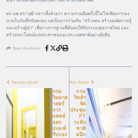
สุขภาพให้พร้อมรับมือกับความท้าทายในอนาคต”
ดร.นพ.สราวุฒิ กล่าวทิ้งท้ายว่า ความร่วมมือครั้งนี้ไม่ใช่เพียงการลง
นามในบันทึกข้อตกลง แต่เป็นการร่วมกัน “สร้างคน สร้างองค์ความรู้
และสร้างผู้นำ” เพื่อวางรากฐานที่มั่นคงให้กับระบบสุขภาพไทย และ
สร้างประโยชน์แก่ประชาชนและประเทศชาติอย่างยั่งยืน
Share this Article
Previous Article
Next Article
กรม
กรม
วิทยาศ
วิทย์ฯ
าสตร์
จัด
การ
ประชุม
แพทย์
PT
ออก
ระดับ
เกณฑ์
ชาติ
รับรอง
ผนึก