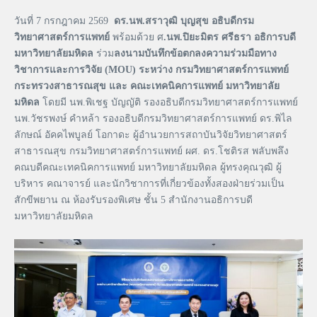
วันที่ 7 กรกฎาคม 2569
ดร.นพ.สราวุฒิ บุญสุข อธิบดีกรม
วิทยาศาสตร์การแพทย์
พร้อมด้วย ศ
.นพ.ปิยะมิตร ศรีธรา อธิการบดี
มหาวิทยาลัยมหิดล
ร่วม
ลงนามบันทึกข้อตกลงความร่วมมือทาง
วิชาการและการวิจัย (MOU) ระหว่าง กรมวิทยาศาสตร์การแพทย์
กระทรวงสาธารณสุข และ คณะเทคนิคการแพทย์ มหาวิทยาลัย
มหิดล
โดยมี นพ.พิเชฐ บัญญัติ รองอธิบดีกรมวิทยาศาสตร์การแพทย์
นพ.วัชรพงษ์ คำหล้า รองอธิบดีกรมวิทยาศาสตร์การแพทย์ ดร.พิไล
ลักษณ์ อัคคไพบูลย์ โอกาดะ ผู้อำนวยการสถาบันวิจัยวิทยาศาสตร์
สาธารณสุข กรมวิทยาศาสตร์การแพทย์ ผศ. ดร.โชติรส พลับพลึง
คณบดีคณะเทคนิคการแพทย์ มหาวิทยาลัยมหิดล ผู้ทรงคุณวุฒิ ผู้
บริหาร คณาจารย์ และนักวิชาการที่เกี่ยวข้องทั้งสองฝ่ายร่วมเป็น
สักขีพยาน ณ ห้องรับรองพิเศษ ชั้น 5 สำนักงานอธิการบดี
มหาวิทยาลัยมหิดล