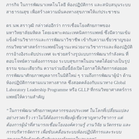
ภารกิจ ในการพัฒนาเทคโนโลยี ห้องปฏิบัติการ และสนับสนุนระบบ
สาธารณสุข เพื่อสร้างความมั่นคงทางสุขภาพให้แก่ประชาชน
ดร.นพ.สราวุฒิ กล่าวต่ออีกว่า การเชื่อมโยงศักยภาพของ
มหาวิทยาลัยมหิดล โดยเฉพาะคณะเทคนิคการแพทย์ ซึ่งมีความเข้ม
แข็งด้านวิชาการและการพัฒนาวิชาชีพ เข้ากับความเชี่ยวชาญของ
กรมวิทยาศาสตร์การแพทย์ในฐานะหน่วยงานวิชาการและห้องปฏิบัติ
การอ้างอิงระดับประเทศ จะช่วยสร้างรูปแบบการพัฒนากำลังคน ที่
ตอบโจทย์ความต้องการของ ระบบสุขภาพในอนาคตได้อย่างเป็นรูป
ธรรม ขณะเดียวกัน ความร่วมมือนี้ยังเปิดโอกาสให้เกิดการต่อยอด
การพัฒนาศักยภาพบุคลากรในมิติใหม่ ๆ รวมถึงการพัฒนาผู้นำ ด้าน
ห้องปฏิบัติการตามแนวทางสากล ซึ่งสอดคล้องกับแนวทาง Global
Laboratory Leadership Programme หรือ GLLP ที่กรมวิทยาศาสตร์การ
แพทย์ให้ความสำคัญ
“ในการพัฒนาศักยภาพบุคลากรของประเทศ ในโลกที่เปลี่ยนแปลง
อย่างรวดเร็ว เราไม่ได้ต้องการเพียงผู้เชี่ยวชาญทางวิชาการ แต่
ต้องการผู้นำที่สามารถเชื่อมโยงองค์ความรู้ งานวิจัย นวัตกรรม และ
การบริหารจัดการ เพื่อขับเคลื่อนระบบห้องปฏิบัติการและระบบ