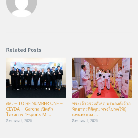
Related Posts
ศธ. – TO BE NUMBER ONE –
พระเจ้าวรวงศ์เธอ พระองค์เจ้าอ
CEYDA – Garena เปิดตัว
ทิตยาทรกิติคุณ ทรงโปรดให้ผู้
โครงการ “Esports M ...
แทนพระอง ...
สิงหาคม 4, 2026
สิงหาคม 4, 2026