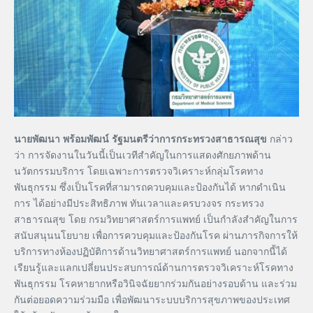
นายพัฒนา พร้อมพัฒน์ รัฐมนตรีว่าการกระทรวงสาธารณสุข
กล่าว
ว่า การจัดงานในวันนี้เป็นเวทีสำคัญในการแสดงศักยภาพด้าน
นวัตกรรมบริการ โดยเฉพาะการตรวจวิเคราะห์กลุ่มโรคทาง
พันธุกรรม ซึ่งเป็นโรคที่สามารถควบคุมและป้องกันได้ หากดำเนิน
การ ได้อย่างมีประสิทธิภาพ ทันเวลาและครบวงจร กระทรวง
สาธารณสุข โดย กรมวิทยาศาสตร์การแพทย์ เป็นกำลังสำคัญในการ
สนับสนุนนโยบาย เพื่อการควบคุมและป้องกันโรค ผ่านภารกิจการให้
บริการทางห้องปฏิบัติการด้านวิทยาศาสตร์การแพทย์ นอกจากนี้ได้
เรียนรู้และแลกเปลี่ยนประสบการณ์ด้านการตรวจวิเคราะห์โรคทาง
พันธุกรรม โรคหายากหรือวินิจฉัยยากร่วมกันอย่างรอบด้าน และร่วม
กันต่อยอดความร่วมมือ เพื่อพัฒนาระบบบริการสุขภาพของประเทศ