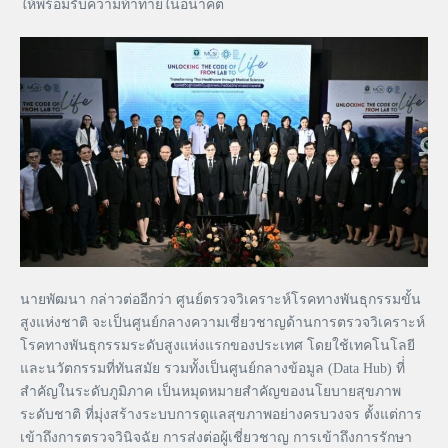
ให้พร้อมรับความท้าทายในอนาคต
นายพัฒนา กล่าวต่ออีกว่า ศูนย์ตรวจวิเคราะห์โรคทางพันธุกรรมขั้น
สูงแห่งชาติ จะเป็นศูนย์กลางความเชี่ยวชาญด้านการตรวจวิเคราะห์
โรคทางพันธุกรรมระดับสูงแห่งแรกของประเทศ โดยใช้เทคโนโลยี
และนวัตกรรมที่ทันสมัย รวมทั้งเป็นศูนย์กลางข้อมูล (Data Hub) ที่่
สำคัญในระดับภูมิภาค เป็นหมุดหมายสำคัญของนโยบายสุขภาพ
ระดับชาติ ที่มุ่งสร้างระบบการดูแลสุขภาพอย่างครบวงจร ตั้งแต่การ
เข้าถึงการตรวจวินิจฉัย การส่งต่อผู้เชี่ยวชาญ การเข้าถึงการรักษา