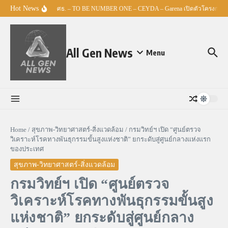
Skip to content
Hot News
ศธ. – TO BE NUMBER ONE – CEYDA – Garena เปิดตัวโครงการ “Esp
All Gen News
Menu
Home
/
สุขภาพ-วิทยาศาสตร์-สิ่งแวดล้อม
/
กรมวิทย์ฯ เปิด “ศูนย์ตรวจ
วิเคราะห์โรคทางพันธุกรรมขั้นสูงแห่งชาติ” ยกระดับสู่ศูนย์กลางแห่งแรก
ของประเทศ
สุขภาพ-วิทยาศาสตร์-สิ่งแวดล้อม
กรมวิทย์ฯ เปิด “ศูนย์ตรวจ
วิเคราะห์โรคทางพันธุกรรมขั้นสูง
แห่งชาติ” ยกระดับสู่ศูนย์กลาง