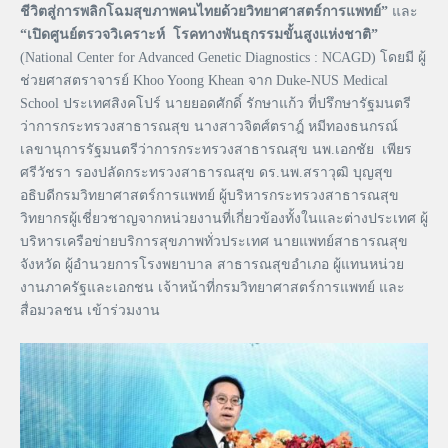
ชีวิตสู่การพลิกโฉมสุขภาพคนไทยด้วยวิทยาศาสตร์การแพทย์”
และ
“เปิดศูนย์ตรวจวิเคราะห์ โรคทางพันธุกรรมขั้นสูงแห่งชาติ”
(National Center for Advanced Genetic Diagnostics : NCAGD) โดยมี ผู้
ช่วยศาสตราจารย์ Khoo Yoong Khean จาก Duke-NUS Medical
School ประเทศสิงคโปร์ นายยอดศักดิ์ รักษาแก้ว ที่ปรึกษารัฐมนตรี
ว่าการกระทรวงสาธารณสุข นางสาวจิตศ์ตราฎ์ หมีทองธนกรณ์
เลขานุการรัฐมนตรีว่าการกระทรวงสาธารณสุข นพ.เอกชัย เพียร
ศรีวัชรา รองปลัดกระทรวงสาธารณสุข ดร.นพ.สราวุฒิ บุญสุข
อธิบดีกรมวิทยาศาสตร์การแพทย์ ผู้บริหารกระทรวงสาธารณสุข
วิทยากรผู้เชี่ยวชาญจากหน่วยงานที่เกี่ยวข้องทั้งในและต่างประเทศ ผู้
บริหารเครือข่ายบริการสุขภาพทั่วประเทศ นายแพทย์สาธารณสุข
จังหวัด ผู้อำนวยการโรงพยาบาล สาธารณสุขอำเภอ ผู้แทนหน่วย
งานภาครัฐและเอกชน เจ้าหน้าที่กรมวิทยาศาสตร์การแพทย์ และ
สื่อมวลชน เข้าร่วมงาน