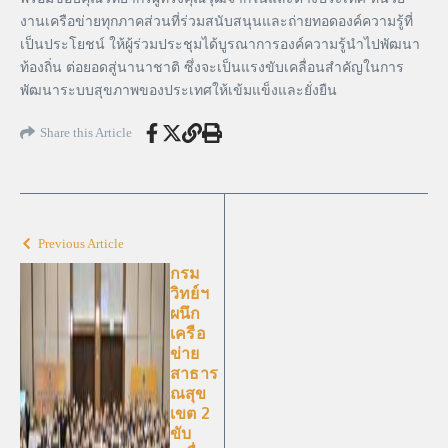
งานเครือข่ายทุกภาคส่วนที่ร่วมสนับสนุนและถ่ายทอดองค์ความรู้ที่
เป็นประโยชน์ ให้ผู้ร่วมประชุมได้บูรณาการองค์ความรู้นำไปพัฒนา
ท้องถิ่น ต่อยอดสู่นานาชาติ ซึ่งจะเป็นแรงขับเคลื่อนสำคัญในการ
พัฒนาระบบสุขภาพของประเทศให้เข้มแข็งและยั่งยืน
Share this Article
Previous Article
กรม
วิทย์ฯ
ผนึก
เครือ
ข่าย
สาธาร
ณสุข
เขต 2
ขับ