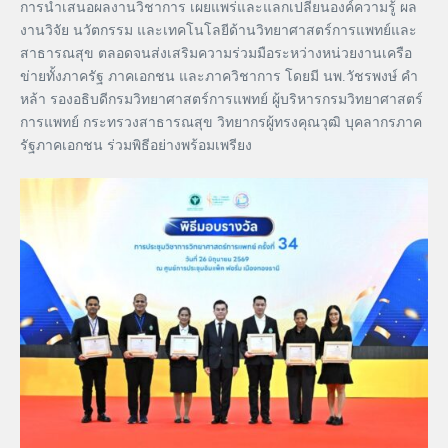
การนำเสนอผลงานวิชาการ เผยแพร่และแลกเปลี่ยนองค์ความรู้ ผล
งานวิจัย นวัตกรรม และเทคโนโลยีด้านวิทยาศาสตร์การแพทย์และ
สาธารณสุข ตลอดจนส่งเสริมความร่วมมือระหว่างหน่วยงานเครือ
ข่ายทั้งภาครัฐ ภาคเอกชน และภาควิชาการ โดยมี นพ.วัชรพงษ์ คำ
หล้า รองอธิบดีกรมวิทยาศาสตร์การแพทย์ ผู้บริหารกรมวิทยาศาสตร์
การแพทย์ กระทรวงสาธารณสุข วิทยากรผู้ทรงคุณวุฒิ บุคลากรภาค
รัฐภาคเอกชน ร่วมพิธีอย่างพร้อมเพรียง