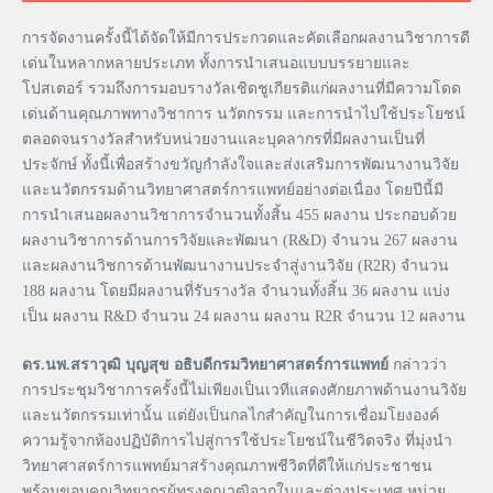
การจัดงานครั้งนี้ได้จัดให้มีการประกวดและคัดเลือกผลงานวิชาการดี
เด่นในหลากหลายประเภท ทั้งการนำเสนอแบบบรรยายและ
โปสเตอร์ รวมถึงการมอบรางวัลเชิดชูเกียรติแก่ผลงานที่มีความโดด
เด่นด้านคุณภาพทางวิชาการ นวัตกรรม และการนำไปใช้ประโยชน์
ตลอดจนรางวัลสำหรับหน่วยงานและบุคลากรที่มีผลงานเป็นที่
ประจักษ์ ทั้งนี้เพื่อสร้างขวัญกำลังใจและส่งเสริมการพัฒนางานวิจัย
และนวัตกรรมด้านวิทยาศาสตร์การแพทย์อย่างต่อเนื่อง โดยปีนี้มี
การนำเสนอผลงานวิชาการจำนวนทั้งสิ้น 455 ผลงาน ประกอบด้วย
ผลงานวิชาการด้านการวิจัยและพัฒนา (R&D) จำนวน 267 ผลงาน
และผลงานวิชการด้านพัฒนางานประจำสู่งานวิจัย (R2R) จำนวน
188 ผลงาน โดยมีผลงานที่รับรางวัล จำนวนทั้งสิ้น 36 ผลงาน แบ่ง
เป็น ผลงาน R&D จำนวน 24 ผลงาน ผลงาน R2R จำนวน 12 ผลงาน
ดร.นพ.สราวุฒิ บุญสุข อธิบดีกรมวิทยาศาสตร์การแพทย์
กล่าวว่า
การประชุมวิชาการครั้งนี้ไม่เพียงเป็นเวทีแสดงศักยภาพด้านงานวิจัย
และนวัตกรรมเท่านั้น แต่ยังเป็นกลไกสำคัญในการเชื่อมโยงองค์
ความรู้จากห้องปฏิบัติการไปสู่การใช้ประโยชน์ในชีวิตจริง ที่มุ่งนำ
วิทยาศาสตร์การแพทย์มาสร้างคุณภาพชีวิตที่ดีให้แก่ประชาชน
พร้อมขอบคุณวิทยากรผู้ทรงคุณวุฒิจากในและต่างประเทศ หน่วย