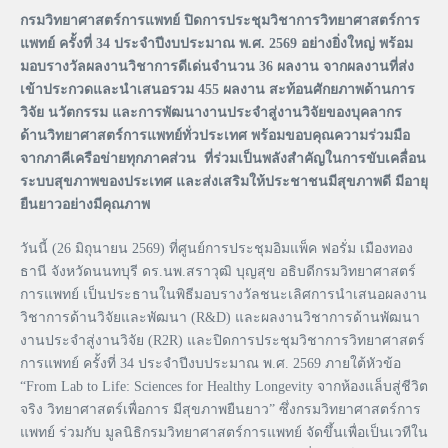
กรมวิทยาศาสตร์การแพทย์ ปิดการประชุมวิชาการวิทยาศาสตร์การ
แพทย์ ครั้งที่ 34 ประจำปีงบประมาณ พ.ศ. 2569 อย่างยิ่งใหญ่ พร้อม
มอบรางวัลผลงานวิชาการดีเด่นจำนวน 36 ผลงาน จากผลงานที่ส่ง
เข้าประกวดและนำเสนอรวม 455 ผลงาน สะท้อนศักยภาพด้านการ
วิจัย นวัตกรรม และการพัฒนางานประจำสู่งานวิจัยของบุคลากร
ด้านวิทยาศาสตร์การแพทย์ทั่วประเทศ พร้อมขอบคุณความร่วมมือ
จากภาคีเครือข่ายทุกภาคส่วน ที่ร่วมเป็นพลังสำคัญในการขับเคลื่อน
ระบบสุขภาพของประเทศ และส่งเสริมให้ประชาชนมีสุขภาพดี มีอายุ
ยืนยาวอย่างมีคุณภาพ
วันนี้ (26 มิถุนายน 2569) ที่ศูนย์การประชุมอิมแพ็ค ฟอรั่ม เมืองทอง
ธานี จังหวัดนนทบุรี ดร.นพ.สราวุฒิ บุญสุข อธิบดีกรมวิทยาศาสตร์
การแพทย์ เป็นประธานในพิธีมอบรางวัลชนะเลิศการนำเสนอผลงาน
วิชาการด้านวิจัยและพัฒนา (R&D) และผลงานวิชาการด้านพัฒนา
งานประจำสู่งานวิจัย (R2R) และปิดการประชุมวิชาการวิทยาศาสตร์
การแพทย์ ครั้งที่ 34 ประจำปีงบประมาณ พ.ศ. 2569 ภายใต้หัวข้อ
“From Lab to Life: Sciences for Healthy Longevity จากห้องแล็บสู่ชีวิต
จริง วิทยาศาสตร์เพื่อการ มีสุขภาพยืนยาว” ซึ่งกรมวิทยาศาสตร์การ
แพทย์ ร่วมกับ มูลนิธิกรมวิทยาศาสตร์การแพทย์ จัดขึ้นเพื่อเป็นเวทีใน