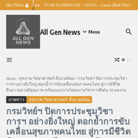
Skip to content
Hot News
ศธ. – TO BE NUMBER ONE – CEYDA – Garena เปิดตัวโครงการ “Es
All Gen News
Menu
Home
/
สุขภาพ-วิทยาศาสตร์-สิ่งแวดล้อม
/
กรมวิทย์ฯ ปิดการประชุมวิชา
การฯ อย่างยิ่งใหญ่ ตอกย้ำการขับเคลื่อนสุขภาพคนไทย สู่การมีชีวิต
ยืนยาวอย่างมีคุณภาพ พร้อมมอบรางวัลผลงานวิชาการดีเด่น 36 ผลงาน
ภาพข่าว
สุขภาพ-วิทยาศาสตร์-สิ่งแวดล้อม
กรมวิทย์ฯ ปิดการประชุมวิชา
การฯ อย่างยิ่งใหญ่ ตอกย้ำการขับ
เคลื่อนสุขภาพคนไทย สู่การมีชีวิต