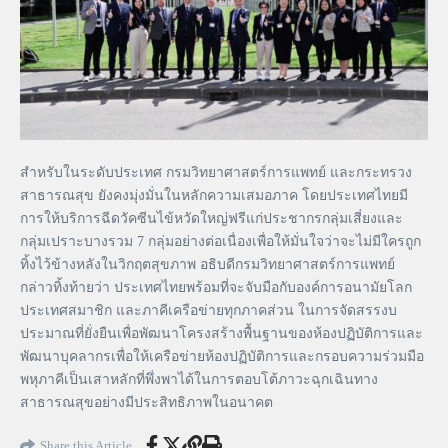
สำหรับในระดับประเทศ กรมวิทยาศาสตร์การแพทย์ และกระทรวง
สาธารณสุข ยังคงมุ่งมั่นในหลักความเสมอภาค โดยประเทศไทยมี
การให้บริการฉีดวัคซีนไข้หวัดใหญ่ฟรีแก่ประชากรกลุ่มเสี่ยงและ
กลุ่มเปราะบางรวม 7 กลุ่มอย่างต่อเนื่องเพื่อให้มั่นใจว่าจะไม่มีใครถูก
ทิ้งไว้ข้างหลังในวิกฤตสุขภาพ อธิบดีกรมวิทยาศาสตร์การแพทย์
กล่าวทิ้งท้ายว่า ประเทศไทยพร้อมที่จะจับมือกับองค์การอนามัยโลก
ประเทศสมาชิก และภาคีเครือข่ายทุกภาคส่วน ในการจัดสรรงบ
ประมาณที่ยั่งยืนเพื่อพัฒนาโครงสร้างพื้นฐานของห้องปฏิบัติการและ
พัฒนาบุคลากรเพื่อให้เครือข่ายห้องปฏิบัติการและกรอบความร่วมมือ
พหุภาคีเป็นเสาหลักที่พึ่งพาได้ในการตอบโต้ภาวะฉุกเฉินทาง
สาธารณสุขอย่างมีประสิทธิภาพในอนาคต
Share this Article