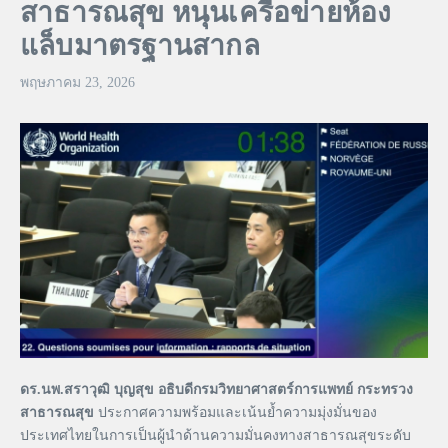
สาธารณสุข หนุนเครือข่ายห้อง
แล็บมาตรฐานสากล
พฤษภาคม 23, 2026
ดร.นพ.สราวุฒิ บุญสุข อธิบดีกรมวิทยาศาสตร์การแพทย์ กระทรวง
สาธารณสุข
ประกาศความพร้อมและเน้นย้ำความมุ่งมั่นของ
ประเทศไทยในการเป็นผู้นำด้านความมั่นคงทางสาธารณสุขระดับ