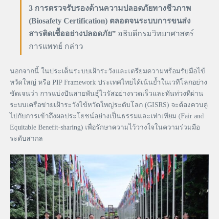
3 การตรวจรับรองด้านความปลอดภัยทางชีวภาพ
(Biosafety Certification) ตลอดจนระบบการขนส่ง
สารติดเชื้ออย่างปลอดภัย”
อธิบดีกรมวิทยาศาสตร์
การแพทย์ กล่าว
นอกจากนี้ ในประเด็นระบบเฝ้าระวังและเตรียมความพร้อมรับมือไข้
หวัดใหญ่ หรือ PIP Framework ประเทศไทยได้เน้นย้ำในเวทีโลกอย่าง
ชัดเจนว่า การแบ่งปันสายพันธุ์ไวรัสอย่างรวดเร็วและทันท่วงทีผ่าน
ระบบเครือข่ายเฝ้าระวังไข้หวัดใหญ่ระดับโลก (GISRS) จะต้องควบคู่
ไปกับการเข้าถึงผลประโยชน์อย่างเป็นธรรมและเท่าเทียม (Fair and
Equitable Benefit-sharing) เพื่อรักษาความไว้วางใจในความร่วมมือ
ระดับสากล