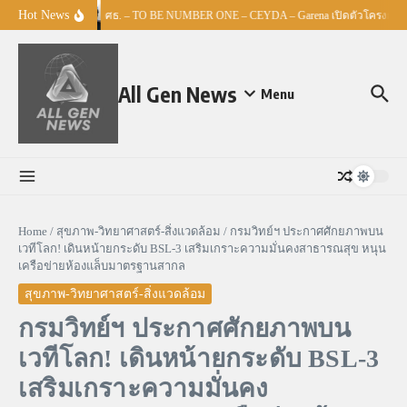
Skip to content
Hot News
ศธ. – TO BE NUMBER ONE – CEYDA – Garena เปิดตัวโครงการ “Es
All Gen News
Menu
Home
/
สุขภาพ-วิทยาศาสตร์-สิ่งแวดล้อม
/
กรมวิทย์ฯ ประกาศศักยภาพบน
เวทีโลก! เดินหน้ายกระดับ BSL-3 เสริมเกราะความมั่นคงสาธารณสุข หนุน
เครือข่ายห้องแล็บมาตรฐานสากล
สุขภาพ-วิทยาศาสตร์-สิ่งแวดล้อม
กรมวิทย์ฯ ประกาศศักยภาพบน
เวทีโลก! เดินหน้ายกระดับ BSL-3
เสริมเกราะความมั่นคง