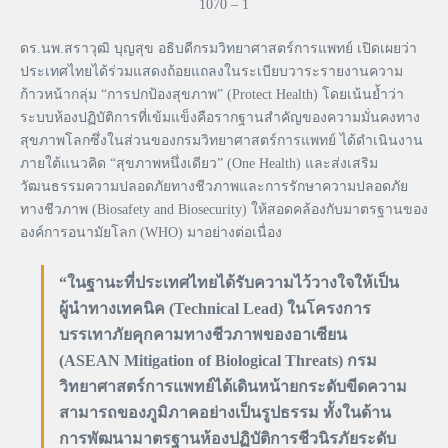
1070 – 1
ดร.นพ.สราวุฒิ บุญสุข อธิบดีกรมวิทยาศาสตร์การแพทย์ เปิดเผยว่า
ประเทศไทยได้ร่วมแสดงถ้อยแถลงในระเบียบวาระรายงานความ
ก้าวหน้ากลุ่ม “การปกป้องสุขภาพ” (Protect Health) โดยเน้นย้ำว่า
ระบบห้องปฏิบัติการที่เข้มแข็งคือรากฐานสำคัญของความมั่นคงทาง
สุขภาพโลกซึ่งในส่วนของกรมวิทยาศาสตร์การแพทย์ ได้ดำเนินงาน
ภายใต้แนวคิด “สุขภาพหนึ่งเดียว” (One Health) และส่งเสริม
วัฒนธรรมความปลอดภัยทางชีวภาพและการรักษาความปลอดภัย
ทางชีวภาพ (Biosafety and Biosecurity) ให้สอดคล้องกับมาตรฐานของ
องค์การอนามัยโลก (WHO) มาอย่างต่อเนื่อง
“ในฐานะที่ประเทศไทยได้รับความไว้วางใจให้เป็น
ผู้นำทางเทคนิค (Technical Lead) ในโครงการ
บรรเทาภัยคุกคามทางชีวภาพของอาเซียน
(ASEAN Mitigation of Biological Threats) กรม
วิทยาศาสตร์การแพทย์ได้เดินหน้ายกระดับขีดความ
สามารถของภูมิภาคอย่างเป็นรูปธรรม ทั้งในด้าน
การพัฒนามาตรฐานห้องปฏิบัติการชีวนิรภัยระดับ