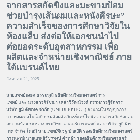
จากสารสกัดขิงและมะขามป้อม
ช่วยบำรุงเส้นผมและหนังศีรษะ”
ความสำเร็จของการศึกษาวิจัยใน
ห้องแล็บ ส่งต่อให้เอกชนนำไป
ต่อยอดระดับอุตสาหกรรม เพื่อ
ผลิตและจำหน่ายเชิงพาณิชย์ ภาย
ใต้แบรนด์ไทย
สิงหาคม 21, 2025
นายแพทย์ยงยศ ธรรมวุฒิ อธิบดีกรมวิทยาศาสตร์การ
แพทย์
และ
นางสาวกิรัชฌา เหล่าวิวัฒน์วงศ์ กรรมการผู้จัดการ
บริษัท ยูมิ ดีพเทค จำกัด
(UMI DEEPTECH) ลงนามในสัญญาการ
ถ่ายทอดเทคโนโลยีการผลิตผลิตภัณฑ์แฮร์โทนิคจากสารสกัดขิงและ
มะขามป้อม ระหว่าง กรมวิทยาศาสตร์การแพทย์ และ บริษัท ยูมิ ดีพ
เทค จำกัด โดยมี
นายแพทย์พิเชฐ บัญญัติ รองอธิบดีกรมวิทยาศาสตร์
การแพทย์
นายแพทย์วัชรพงษ์ คำหล้า รองอธิบดีกรมวิทยาศาสตร์