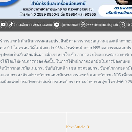
ร์การแพทย์ ดำเนินการทดสอบประสิทธิภาพการกรองอนุภาคของหน้ากากอนามั
นาด 0.1 ไมครอน ได้ไม่น้อยกว่า 95% สำหรับหน้ากาก N95 ผลการทดสอบป
ีรูปทรงเป็นสี่เหลี่ยมผืนผ้า เมื่อเราหายใจเข้า อากาศจะไหลผ่านช่องว่างบร
ใจได้โดยไม่ผ่านการกรอง ดังนั้น ในการใช้หน้ากากอนามัยในการป้องกันฝุ่
ำให้หน้ากากอนามัยแนบกระชับกับใบหน้า เช่น ตัวครอบกระชับหน้ากากอนามัย
ถสอบถามการส่งตัวอย่างหน้ากากอนามัยทางการแพทย์ และหน้ากาก N95 เพื่อ
ครื่องมือแพทย์ กรมวิทยาศาสตร์การแพทย์ กระทรวงสาธารณสุข โทรศัพท์ 0 25
Next Article