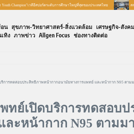
 Champion”เวทีอีสปอร์ตระดับการศึกษาใหญ่ที่สุดของประเทศไทย
สสพ. ร่ว
ร้อน
สุขภาพ-วิทยาศาสตร์-สิ่งแวดล้อม
เศรษฐกิจ-สังค
นเทิง
ภาพข่าว
Allgen Focus
ช่องทางติดต่อ
ดบริการทดสอบประสิทธิภาพหน้ากากอนามัยทางการแพทย์ และหน้ากาก N95 ตา
พทย์เปิดบริการทดสอบป
 และหน้ากาก N95 ตาม