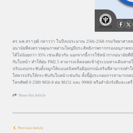
ดร.นพ.สราวุฒิ กล่าวว่า ในปีงบประมาณ 2566-2568 กรมวิทยาศาสต
อนามัยที่ส่งตรวจคุณภาพส่วนใหญ่มีประสิทธิภาพการกรองอนุภาคข
ได้ไม่น้อยกว่า 95% เช่นเดียวกัน นอกจากนี้การใช้หน้ากากอนามัยที่ม
กับใบหน้า ทำให้ฝุ่น PM2.5 สามารถเล็ดลอดเข้าสู่ระบบทางเดินหาย
ปรับแถบกระชับดั้งจมูกให้แนบสนิทหรือมีอุปกรณ์เสริมที่สามารถท
ใส่ควรปรับให้กระชับกับใบหน้าเช่นกัน ทั้งนี้ผู้ประกอบการสามาร
โทรศัพท์ 0 2589 9850-8 ต่อ 98151 และ 99968 หรือสำนักรังสีและเ
Share this Article
Previous Article