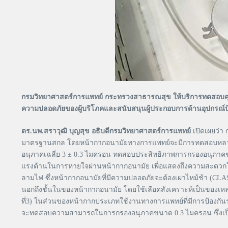
กรมวิทยาศาสตร์การแพทย์ กระทรวงสาธารณสุข ให้บริการทดสอบ
ความปลอดภัยของผู้บริโภคและสนับสนุนผู้ประกอบการด้านอุปกรณ์ป
ดร.นพ.สราวุฒิ บุญสุข อธิบดีกรมวิทยาศาสตร์การแพทย์
เปิดเผยว่า
มาตรฐานสกล โดยหน้ากากอนามัยทางการแพทย์จะมีการทดสอบหลายหั
อนุภาคเฉลี่ย 3 ± 0.3 ไมครอน ทดสอบประสิทธิภาพการกรองอนุภ
แรงต้านในการหายใจผ่านหน้ากากอนามัย เพื่อแสดงถึงความสะดวกใ
ลามไฟ ซึ่งหน้ากากอนามัยที่มีความปลอดภัยจะต้องเผาไหม้ช้า (C
นอกถึงชั้นในของหน้ากากอนามัย โดยใช้เลือดสังเคราะห์เป็นของเหล
ที่3) ในส่วนของหน้ากากประเภทใช้งานทางการแพทย์ที่มีการป้องกันระด
จะทดสอบความสามารถในการกรองอนุภาคขนาด 0.3 ไมครอน ซึ่งเป็