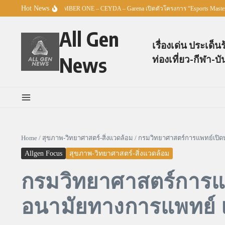
Skip to content
Hot News
ศธ. – TO BE NUMBER ONE – CEYDA – Garena เปิดตัวโครงการ “Esports Master Youth
All Gen
เรื่องเด่น ประเด็น
News
ท่องเที่ยว-กีฬา-บั
Home
/
สุขภาพ-วิทยาศาสตร์-สิ่งแวดล้อม
/
กรมวิทยาศาสตร์การแพทย์เปิ
Allgen Focus
สุขภาพ-วิทยาศาสตร์-สิ่งแวดล้อม
กรมวิทยาศาสตร์การแ
อนามัยทางการแพทย์