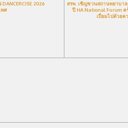
N DANCERCISE 2026
สรพ. เชิญชวนสถานพยาบาล 
เทศ
ปี HA National Forum ครั้
เปี่ยมไปด้วยค