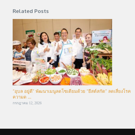
Related Posts
“อุบล อยู่ดี” พัฒนาเมนูลดโซเดียมด้วย “ยีสต์สกัด” ลดเสี่ยงโรค
ความด ...
กรกฎาคม 12, 2026