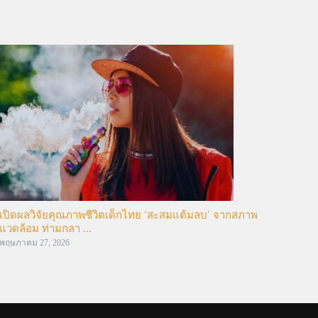
เปิดผลวิจัยคุณภาพชีวิตเด็กไทย ‘สะสมแต้มลบ’ จากสภาพ
แวดล้อม ท่ามกลา ...
พฤษภาคม 27, 2026