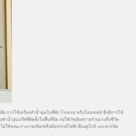
การใช้เครื่องทำน้ำอุ่นในที่พัก โรงแรม หรือโฮมสเตย์ ซึ่งมีการใช้
น้ำอุ่นแก๊สที่ติดตั้งในพื้นที่ปิด ก่อให้เกิดอันตรายร้ายแรงถึงชีวิต
ไม่ใช้ขณะร่างกายเปียกหรือมีอุปกรณ์ไฟฟ้าอื่นอยู่ใกล้ และควรปิด