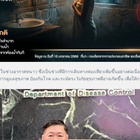
ศหนาว ซึ่งเป็นช่วงที่มีการเดินทางท่องเที่ยวเพิ่มขึ้นอย่างต่อเนื่อง
ารดูแลสุขภาพ ป้องกันโรค และระมัดระวังภัยสุขภาพที่อาจเกิดขึ้น เพื่อให