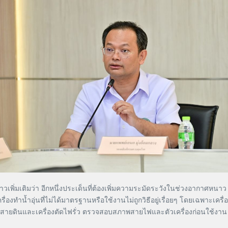
มเติมว่า อีกหนึ่งประเด็นที่ต้องเพิ่มความระมัดระวังในช่วงอากาศหนาว คือ 
ทำน้ำอุ่นที่ไม่ได้มาตรฐานหรือใช้งานไม่ถูกวิธีอยู่เรื่อยๆ โดยเฉพาะเครื่องทำ
ระบบสายดินและเครื่องตัดไฟรั่ว ตรวจสอบสภาพสายไฟและตัวเครื่องก่อนใช้งาน 