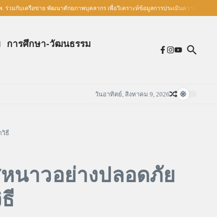
ครือข่าย พัฒนาศักยภาพบุคลากร เพื่อวิเคราะห์ข้อมูลการประเมินความรอบรู้ด้านสุขภาพ
ม
การศึกษา-วัฒนธรรม
วันอาทิตย์, สิงหาคม 9, 2026
วิธี
ศหนาวอย่างปลอดภัย
ธี