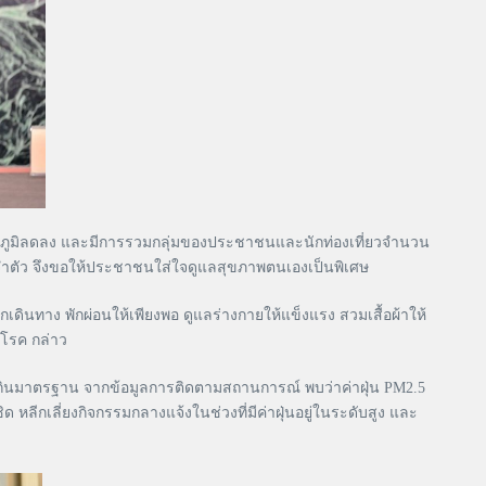
ณหภูมิลดลง และมีการรวมกลุ่มของประชาชนและนักท่องเที่ยวจำนวน
ระจำตัว จึงขอให้ประชาชนใส่ใจดูแลสุขภาพตนเองเป็นพิเศษ
นทาง พักผ่อนให้เพียงพอ ดูแลร่างกายให้แข็งแรง สวมเสื้อผ้าให้
มโรค กล่าว
ินมาตรฐาน จากข้อมูลการติดตามสถานการณ์ พบว่าค่าฝุ่น PM2.5
ีกเลี่ยงกิจกรรมกลางแจ้งในช่วงที่มีค่าฝุ่นอยู่ในระดับสูง และ