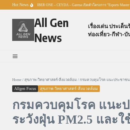
Skip to content
Hot News
 – TO BE NUMBER ONE – CEYDA – Garena เปิดตัวโครงการ “Esports Master Youth Cha
All Gen
เรื่องเด่น ประเด็น
News
ท่องเที่ยว-กีฬา-บั
Home
/
สุขภาพ-วิทยาศาสตร์-สิ่งแวดล้อม
/
กรมควบคุมโรค แนะประชาชนเที่ย
Allgen Focus
สุขภาพ-วิทยาศาสตร์-สิ่งแวดล้อม
กรมควบคุมโรค แนะปร
ระวังฝุ่น PM2.5 และใช้