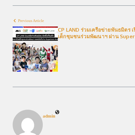
Previous Article
CP LAND ร่วมเครือข่ายพันธมิตร เปิด
เด็กชุมชนร่วมพัฒนาฯ ผ่าน Sup
admin