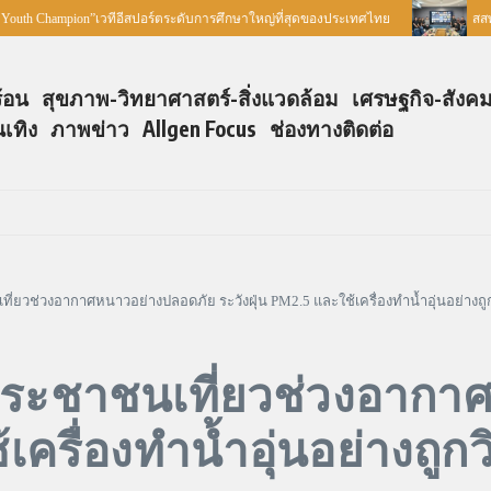
mpion”เวทีอีสปอร์ตระดับการศึกษาใหญ่ที่สุดของประเทศไทย
สสพ. ร่วมกับเ
ร้อน
สุขภาพ-วิทยาศาสตร์-สิ่งแวดล้อม
เศรษฐกิจ-สังค
นเทิง
ภาพข่าว
Allgen Focus
ช่องทางติดต่อ
วช่วงอากาศหนาวอย่างปลอดภัย ระวังฝุ่น PM2.5 และใช้เครื่องทำน้ำอุ่นอย่างถูก
ะชาชนเที่ยวช่วงอากา
เครื่องทำน้ำอุ่นอย่างถูกวิ