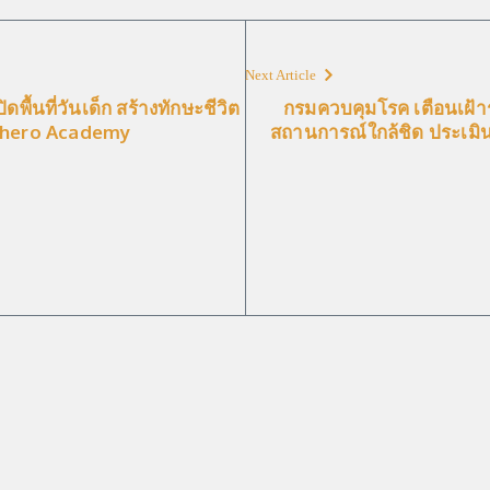
Next Article
พื้นที่วันเด็ก สร้างทักษะชีวิต
กรมควบคุมโรค เตือนเฝ้
erhero Academy
สถานการณ์ใกล้ชิด ประเมิ