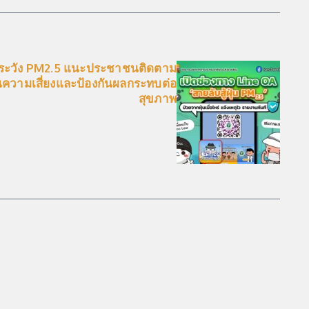
าระวัง PM2.5 แนะประชาชนติดตาม
นความเสี่ยงและป้องกันผลกระทบต่อ
สุขภาพ