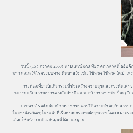
วันนี้ (16 มกราคม 2569) นายแพทย์มณเฑียร คณาสวัสดิ์ อธิบดีกร
มาก ส่งผลให้โรคระบบทางเดินหายใจ เช่น ไข้หวัด ไข้หวัดใหญ่ และป
“การท่องเที่ยวเป็นกิจกรรมที่ช่วยสร้างความสุขและกระตุ้นเศรษฐก
เหมาะสมกับสภาพอากาศ หมั่นล้างมือ สวมหน้ากากอนามัยเมื่ออยู่ในสถ
นอกจากโรคติดต่อแล้ว ประชาชนควรให้ความสำคัญกับสถานการณ์ฝุ่น
ในบางจังหวัดอยู่ในระดับที่เริ่มส่งผลกระทบต่อสุขภาพ โดยเฉพาะระ
เลือกใช้หน้ากากป้องกันฝุ่นที่ได้มาตรฐาน