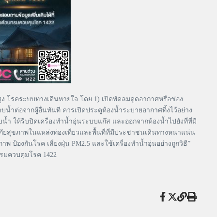
ตสูง โรคระบบทางเดินหายใจ โดย 1) เปิดพัดลมดูดอากาศหรือช่อง
น้ำต่อจากผู้อื่นทันที ควรเปิดประตูห้องน้ำระบายอากาศทิ้งไว้อย่าง
ำ ให้รีบปิดเครื่องทำน้ำอุ่นระบบแก๊ส และออกจากห้องน้ำไปยังที่ที่มี
ยสุขภาพในแหล่งท่องเที่ยวและพื้นที่ที่มีประชาชนเดินทางหนาแน่น
องกันโรค เลี่ยงฝุ่น PM2.5 และใช้เครื่องทำน้ำอุ่นอย่างถูกวิธี”
นกรมควบคุมโรค 1422