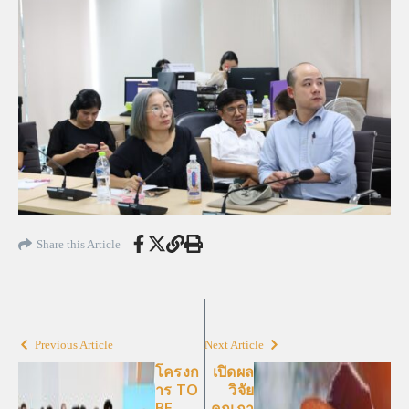
Share this Article
Previous Article
Next Article
โครงก
เปิดผล
าร TO
วิจัย
BE
คุณภา