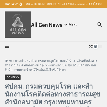
Skip to content
Hot News
ศธ. – TO BE NUMBER ONE – CEYDA – Garena เปิดตัวโครงการ “Esp
All Gen News
Menu
Home
/
ภาพข่าว
/
สปคม. กรมควบคุมโรค และสํานักงานโรคติดต่อทาง
สาธารณสุข สํานักอนามัย กรุงเทพมหานคร ประชุมเตรียมความพร้อม
รับมือสถานการณ์ กรณีโรคติดเชื้อไวรัสอีโบลา
ภาพข่าว
สปคม. กรมควบคุมโรค และสํา
นักงานโรคติดต่อทางสาธารณสุข
สํานักอนามัย กรุงเทพมหานคร