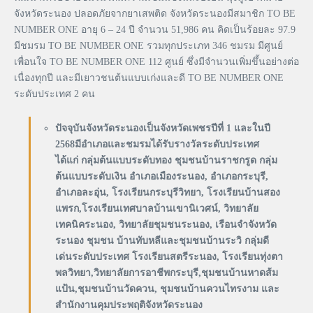
จังหวัดระนอง ปลอดภัยจากยาเสพติด จังหวัดระนองมีสมาชิก TO BE
NUMBER ONE อายุ 6 – 24 ปี จำนวน 51,986 คน คิดเป็นร้อยละ 97.9
มีชมรม TO BE NUMBER ONE รวมทุกประเภท 346 ชมรม มีศูนย์
เพื่อนใจ TO BE NUMBER ONE 112 ศูนย์ ซึ่งมีจำนวนเพิ่มขึ้นอย่างต่อ
เนื่องทุกปี และมีเยาวชนต้นแบบเก่งและดี TO BE NUMBER ONE
ระดับประเทศ 2 คน
ปัจจุบันจังหวัดระนองเป็นจังหวัดเพชรปีที่ 1 และในปี
2568มีอำเภอและชมรมได้รับรางวัลระดับประเทศ
ได้แก่ กลุ่มต้นแบบระดับทอง ชุมชนบ้านราชกรูด กลุ่ม
ต้นแบบระดับเงิน อำเภอเมืองระนอง, อำเภอกระบุรี,
อำเภอละอุ่น, โรงเรียนกระบุรีวิทยา, โรงเรียนบ้านสอง
แพรก,โรงเรียนเทศบาลบ้านเขานิเวศน์, วิทยาลัย
เทคนิคระนอง, วิทยาลัยชุมชนระนอง, เรือนจำจังหวัด
ระนอง ชุมชน บ้านทับหลีและชุมชนบ้านระวิ กลุ่มดี
เด่นระดับประเทศ โรงเรียนสตรีระนอง, โรงเรียนทุ่งตา
พลวิทยา,วิทยาลัยการอาชีพกระบุรี,ชุมชนบ้านหาดส้ม
แป้น,ชุมชนบ้านวัดควน, ชุมชนบ้านควนไทรงาม และ
สำนักงานคุมประพฤติจังหวัดระนอง