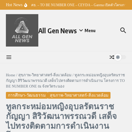
Skip to content
Hot News
ศธ. – TO BE NUMBER ONE – CEYDA – Garena เปิดตัวโครงการ “Espo
All Gen News
Menu
Home
/
สุขภาพ-วิทยาศาสตร์-สิ่งแวดล้อม
/
ทูลกระหม่อมหญิงอุบลรัตนราช
กัญญา สิริวัฒนาพรรณวดี เสด็จไปทรงติดตามการดำเนินงาน โครงการ TO
BE NUMBER ONE ณ จังหวัดระนอง
การศึกษา-วัฒนธรรม
สุขภาพ-วิทยาศาสตร์-สิ่งแวดล้อม
ทูลกระหม่อมหญิงอุบลรัตนราช
กัญญา สิริวัฒนาพรรณวดี เสด็จ
ไปทรงติดตามการดำเนินงาน