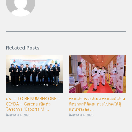
Related Posts
ศธ. – TO BE NUMBER ONE –
พระเจ้าวรวงศ์เธอ พระองค์เจ้าอ
CEYDA – Garena เปิดตัว
ทิตยาทรกิติคุณ ทรงโปรดให้ผู้
โครงการ “Esports M ...
แทนพระอง ...
สิงหาคม 4, 2026
สิงหาคม 4, 2026