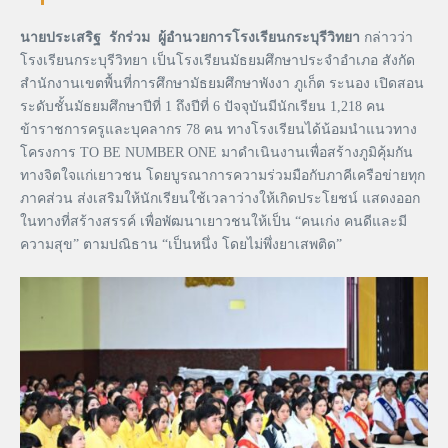
นายประเสริฐ รักร่วม ผู้อำนวยการโรงเรียนกระบุรีวิทยา
กล่าวว่า
โรงเรียนกระบุรีวิทยา เป็นโรงเรียนมัธยมศึกษาประจำอำเภอ สังกัด
สำนักงานเขตพื้นที่การศึกษามัธยมศึกษาพังงา ภูเก็ต ระนอง เปิดสอน
ระดับชั้นมัธยมศึกษาปีที่ 1 ถึงปีที่ 6 ปัจจุบันมีนักเรียน 1,218 คน
ข้าราชการครูและบุคลากร 78 คน ทางโรงเรียนได้น้อมนำแนวทาง
โครงการ TO BE NUMBER ONE มาดำเนินงานเพื่อสร้างภูมิคุ้มกัน
ทางจิตใจแก่เยาวชน โดยบูรณาการความร่วมมือกับภาคีเครือข่ายทุก
ภาคส่วน ส่งเสริมให้นักเรียนใช้เวลาว่างให้เกิดประโยชน์ แสดงออก
ในทางที่สร้างสรรค์ เพื่อพัฒนาเยาวชนให้เป็น “คนเก่ง คนดีและมี
ความสุข” ตามปณิธาน “เป็นหนึ่ง โดยไม่พึ่งยาเสพติด”