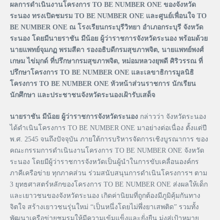
ผลการดำเนินงานโครงการ TO BE NUMBER ONE ของจังหวัด
ระนอง ทรงเปิดชมรม TO BE NUMBER ONE และศูนย์เพื่อนใจ TO
BE NUMBER ONE ณ โรงเรียนกระบุรีวิทยา อำเภอกระบุรี จังหวัด
ระนอง โดยมีนายราชัน มีน้อย ผู้ว่าราชการจังหวัดระนอง พร้อมด้วย
นายแพทย์จุมภฏ พรมสีดา รองอธิบดีกรมสุขภาพจิต, นายแพทย์พงศ์
เกษม ไข่มุกด์ ที่ปรึกษากรมสุขภาพจิต, หม่อมหลวงยุพดี ศิริวรรณ ที่
ปรึกษาโครงการ TO BE NUMBER ONE และเลขาธิการมูลนิธิ
โครงการ TO BE NUMBER ONE หัวหน้าส่วนราชการ นักเรียน
นักศึกษา และประชาชนจังหวัดระนองเฝ้ารับเสด็จ
นายราชัน มีน้อย ผู้ว่าราชการจังหวัดระนอง
กล่าวว่า จังหวัดระนอง
ได้ดำเนินโครงการ TO BE NUMBER ONE มาอย่างต่อเนื่อง ตั้งแต่ปี
พ.ศ. 2545 จนถึงปัจจุบัน ภายใต้การบริหารจัดการเชิงบูรณาการ ของ
คณะกรรมการดำเนินงานโครงการ TO BE NUMBER ONE จังหวัด
ระนอง โดยมีผู้ว่าราชการจังหวัดเป็นผู้นำในการขับเคลื่อนองค์กร
ภาคีเครือข่าย ทุกภาคส่วน ร่วมสนับสนุนการดำเนินโครงการฯ ตาม
3 ยุทธศาสตร์หลักของโครงการ TO BE NUMBER ONE ส่งผลให้เด็ก
และเยาวชนของจังหวัดระนอง เกิดค่านิยมที่ถูกต้องมีภูมิคุ้มกันทาง
จิตใจ สร้างเยาวชนรุ่นใหม่ “เป็นหนึ่งโดยไม่พึ่งยาเสพติด” รวมทั้ง
พัฒนาเครือข่ายชมรมให้มีความเข้มแข็งและยั่งยืน มุ่งสู่เป้าหมาย