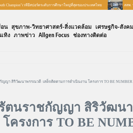
mpion”เวทีอีสปอร์ตระดับการศึกษาใหญ่ที่สุดของประเทศไทย
สสพ. ร่วมกับ
ร้อน
สุขภาพ-วิทยาศาสตร์-สิ่งแวดล้อม
เศรษฐกิจ-สังค
นเทิง
ภาพข่าว
Allgen Focus
ช่องทางติดต่อ
กัญญา สิริวัฒนาพรรณวดี เสด็จติดตามการดำเนินงาน โครงการ TO BE NUMBER 
รัตนราชกัญญา สิริวัฒน
น โครงการ TO BE NUM