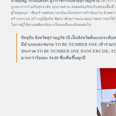
นายจุมพฏ วรรณฉัตรสิริ ผู้ว่าราชการจังหวัดสุราษฎร์ธานี
กล่าวว่า 
บูรณาการร่วมกับทุกระดับ ทุกภาคส่วน สอดคล้องกับบริบทของพื้นที่
ผู้ใหญ่หนุน” เพื่อสร้างพลังความเข้มแข็งของการดำเนินงาน ด้วยควา
สร้างกระแส สร้างภูมิคุ้มกัน พัฒนาศักยภาพและคุณภาพเยาวชนให้เป
โอกาสผู้ใช้ยาเสพติดกลับมาเป็นคนดีของสังคมต่อไป
ปัจจุบัน จังหวัดสุราษฎร์ธานี เป็นจังหวัดต้นแ
มีอำเภอและชมรม TO BE NUMBER ONE เข้าร่วมประกว
ประกวด TO BE NUMBER ONE DANCERCISE, TO BE 
มากกว่าร้อยละ 94.89 ซึ่งเพิ่มขึ้นทุกปี