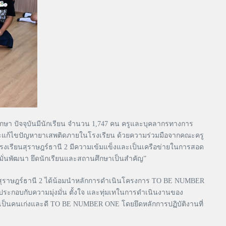
ยมศึกษา ปัจจุบันมีนักเรียน จำนวน 1,747 คน ครูและบุคลากรทางการ
ะแก้ไขปัญหายาเสพติดภายในโรงเรียน ด้วยความร่วมมือจากคณะครู
งเรียนสุราษฎร์ธานี 2 มีความเข้มแข็งและเป็นเครือข่ายในการสอด
งมั่นพัฒนา ยึดนักเรียนและสถานศึกษาเป็นสำคัญ”
ุราษฎร์ธานี 2 ได้น้อมนำหลักการดำเนินโครงการ TO BE NUMBER
ะกอบกับความมุ่งมั่น ตั้งใจ และทุ่มเทในการดำเนินงานของ
เป็นคนเก่งและดี TO BE NUMBER ONE โดยยึดหลักการปฏิบัติงานที่