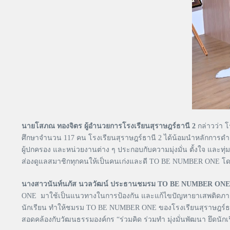
นายโสภณ ทองจิตร ผู้อำนวยการโรงเรียนสุราษฎร์ธานี 2
กล่าวว่า โ
ศึกษาจำนวน 117 คน โรงเรียนสุราษฎร์ธานี 2 ได้น้อมนำหลักกา
ผู้ปกครอง และหน่วยงานต่าง ๆ ประกอบกับความมุ่งมั่น ตั้งใจ แล
ส่องดูแลสมาชิกทุกคนให้เป็นคนเก่งและดี TO BE NUMBER ONE โดยยึ
นางสาวนันท์นภัส นวลวัฒน์ ประธานชมรม TO BE NUMBER ONE โร
ONE มาใช้เป็นแนวทางในการป้องกัน และแก้ไขปัญหายาเสพติดภายใน
นักเรียน ทำให้ชมรม TO BE NUMBER ONE ของโรงเรียนสุราษฎร์ธาน
สอดคล้องกับวัฒนธรรมองค์กร “ร่วมคิด ร่วมทำ มุ่งมั่นพัฒนา ยึดนั