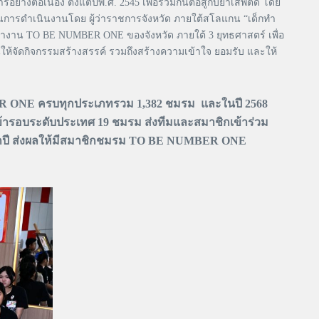
งต่อเนื่อง ตั้งแต่ปีพ.ศ. 2545 เพื่อร่วมกันต่อสู้กับยาเสพติด โดย
่อนการดำเนินงานโดย ผู้ว่าราชการจังหวัด ภายใต้สโลแกน “เด็กทำ
พัฒนางาน TO BE NUMBER ONE ของจังหวัด ภายใต้ 3 ยุทธศาสตร์ เพื่อ
ให้จัดกิจกรรมสร้างสรรค์ รวมถึงสร้างความเข้าใจ ยอมรับ และให้
ER ONE ครบทุกประเภทรวม 1,382 ชมรม และในปี 2568
้ารอบระดับประเทศ 19 ชมรม ส่งทีมและสมาชิกเข้าร่วม
ปี ส่งผลให้มีสมาชิกชมรม TO BE NUMBER ONE