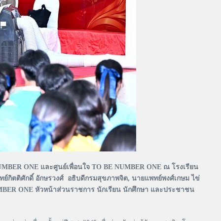
NUMBER ONE และศูนย์เพื่อนใจ TO BE NUMBER ONE ณ โรงเรียน
ย์กิตติศักดิ์ อักษรวงศ์ อธิบดีกรมสุขภาพจิต, นายแพทย์พงศ์เกษม ไข่
NUMBER ONE หัวหน้าส่วนราชการ นักเรียน นักศึกษา และประชาชน