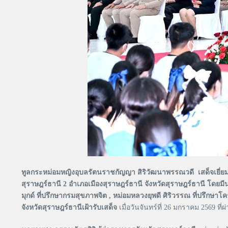
ทูลกระหม่อมหญิงอุบลรัตนราชกัญญา สิริวัฒนาพรรณวดี เสด็จ
สุราษฎร์ธานี 2 อำเภอเมืองสุราษฎร์ธานี จังหวัดสุราษฎร์ธานี โดยมี
มุกด์ ที่ปรึกษากรมสุขภาพจิต , หม่อมหลวงยุพดี ศิริวรรณ ที่
จังหวัดสุราษฎร์ธานีเฝ้ารับเสด็จ
เมื่อวันจันทร์ที่ 26 มกราคม 2569 ที่