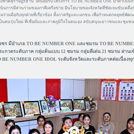
จังหวัดสุราษฎร์ธานี ได้น้อมรับโครงการ TO BE NUMBER ONE มาดำเนินการอย่า
 เน้นการมีส่วนร่วมของภาคีเครือข่าย มีนโยบายของจังหวัดที่ชัดเจนขับเคลื
มร่วมมือกับทุกฝ่ายที่เกี่ยวข้อง ทั้งภาครัฐและเอกชน เพื่อกำหนดกลยุทธ์
็นคนรุ่นใหม่ ที่เชื่อมั่นและภาคภูมิใจในตนเอง สนับสนุนเยาวชนและชุมชน
บบระดับเพชร มีอำเภอ TO BE NUMBER ONE และชมรม TO BE NUMB
ดระดับภาค กลุ่มต้นแบบ 12 ชมรม กลุ่มดีเด่น 21 ชมรม ผ่านเข
NUMBER ONE IDOL ระดับจังหวัดและระดับภาคต่อเนื่องทุก