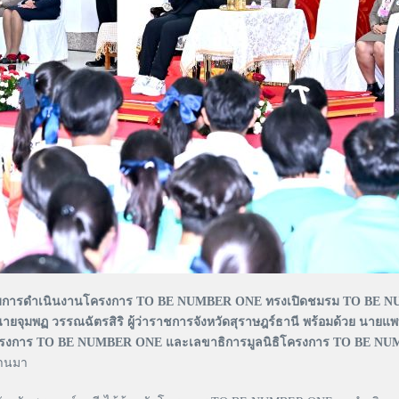
เยี่ยมการดำเนินงานโครงการ TO BE NUMBER ONE ทรงเปิดชมรม TO BE 
นายจุมพฏ วรรณฉัตรสิริ ผู้ว่าราชการจังหวัดสุราษฎร์ธานี พร้อมด้วย นายแพท
ปรึกษาโครงการ TO BE NUMBER ONE และเลขาธิการมูลนิธิโครงการ TO BE 
ผ่านมา