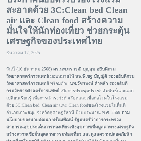
สะอาดด้วย 3C:Clean bed Clean
air และ Clean food สร้างความ
มั่นใจให้นักท่องเที่ยว ช่วยกระตุ้น
เศรษฐกิจของประเทศไทย
ธันวาคม 17, 2025
วันนี้ (16 ธันวาคม 2568)
ดร.นพ.สราวุฒิ บุญสุข อธิบดีกรม
วิทยาศาสตร์การแพทย์
มอบหมายให้
นพ.พิเชฐ บัญญัติ รองอธิบดีกรม
วิทยาศาสตร์การแพทย์
พร้อมด้วย
นพ.วัชรพงษ์ คำหล้า รองอธิบดี
กรมวิทยารศาสตร์การแพทย์
เปิดการประชุมประชาสัมพันธ์และแลก
เปลี่ยนเรียนรู้ เพื่อการเฝ้าระวังตัวเรือดและเชื้อก่อโรคในโรงแรม
ด้วย 3C:Clean bed, Clean air และ Clean foodของโรงแรมในพื้นที่
อำเภอเกาะสมุย จังหวัดสุราษฎร์ธานี ปีงบประมาณ พ.ศ. 2569
ตาม
นโยบายของนายพัฒนา พร้อมพัฒน์ รัฐมนตรีว่าการกระทรวง
สาธารณสุขประเด็นการท่องเที่ยวเชิงสุขภาพเพิ่มมูลค่าทางเศรษฐกิจ
สร้างความเชื่อมั่นอุตสาหกรรมท่องเที่ยว และดูแลความปลอดภัยนัก