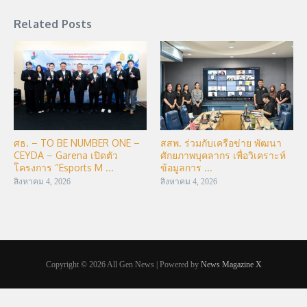
Related Posts
ศธ. – TO BE NUMBER ONE –
สสพ. ร่วมกับเครือข่าย พัฒนา
CEYDA – Garena เปิดตัว
ศักยภาพบุคลากร เพื่อวิเคราะห์
โครงการ “Esports M ...
ข้อมูลการ ...
สิงหาคม 4, 2026
สิงหาคม 4, 2026
Copyright © 2026 All Gen News | Powered by
News Magazine X