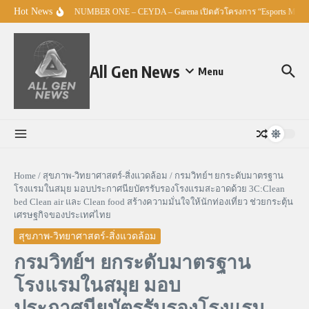
Skip to content
Hot News
ศธ. – TO BE NUMBER ONE – CEYDA – Garena เปิดตัวโครงการ “Esports Master 
All Gen News
Menu
Home
/
สุขภาพ-วิทยาศาสตร์-สิ่งแวดล้อม
/
กรมวิทย์ฯ ยกระดับมาตรฐาน
โรงแรมในสมุย มอบประกาศนียบัตรรับรองโรงแรมสะอาดด้วย 3C:Clean
bed Clean air และ Clean food สร้างความมั่นใจให้นักท่องเที่ยว ช่วยกระตุ้น
เศรษฐกิจของประเทศไทย
สุขภาพ-วิทยาศาสตร์-สิ่งแวดล้อม
กรมวิทย์ฯ ยกระดับมาตรฐาน
โรงแรมในสมุย มอบ
ประกาศนียบัตรรับรองโรงแรม